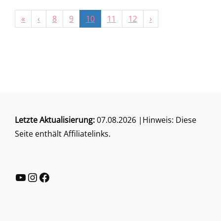
«
‹
8
9
10
11
12
›
Letzte Aktualisierung:
07.08.2026 |Hinweis: Diese
Seite enthält Affiliatelinks.
YouTube
Instagram
Facebook