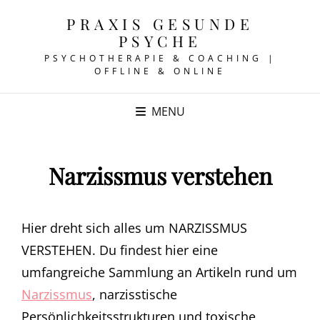
PRAXIS GESUNDE
PSYCHE
PSYCHOTHERAPIE & COACHING |
OFFLINE & ONLINE
MENU
Narzissmus verstehen
Hier dreht sich alles um NARZISSMUS
VERSTEHEN. Du findest hier eine
umfangreiche Sammlung an Artikeln rund um
Narzissmus
, narzisstische
Persönlichkeitsstrukturen und toxische