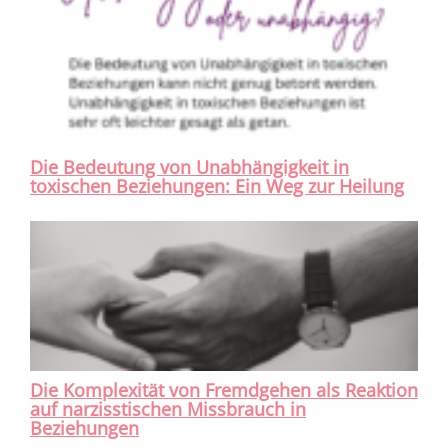
Die Bedeutung von Unabhängigkeit in
toxischen Beziehungen: Ein Weg zur Heilung
Die Komplexität von Fremdgehen als Reaktion
auf narzisstischen Missbrauch in
Beziehungen