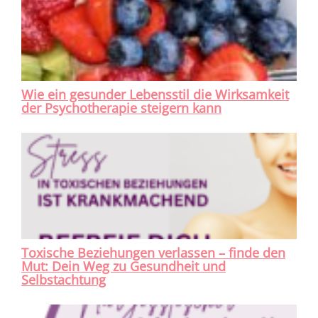
Wie ein gesunder Lebensstil die Wirksamkeit
der Psychotherapie steigern kann
Toxische Beziehungen verlassen – finde den
Mut: Dein Weg zu Gesundheit und
Selbstachtung