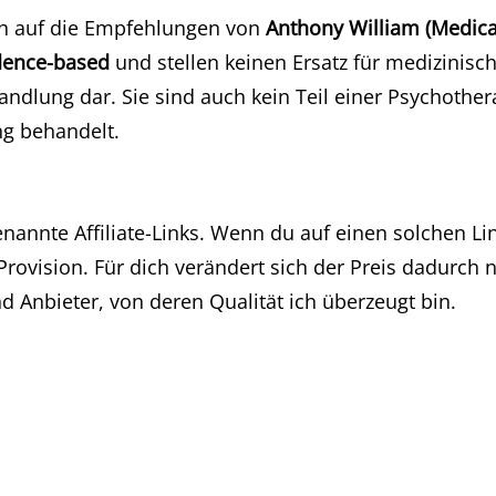
ich auf die Empfehlungen von
Anthony William (Medic
idence-based
und stellen keinen Ersatz für medizinisc
ndlung dar. Sie sind auch kein Teil einer Psychothe
ng behandelt.
nannte Affiliate-Links. Wenn du auf einen solchen Lin
 Provision. Für dich verändert sich der Preis dadurch 
d Anbieter, von deren Qualität ich überzeugt bin.