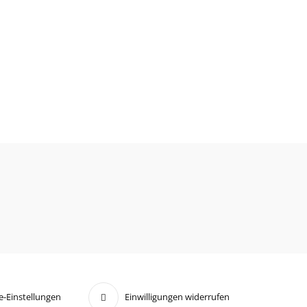
e-Einstellungen
Einwilligungen widerrufen