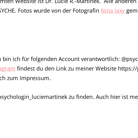
amten Website ist Dr. Lucie R.-Martinek. Alle anderen
YCHE. Fotos wurde von der Fotografin
Nina Jaxy
gema
 bin ich für folgenden Account verantwortlich: @psy
tagram
findest du den Link zu meiner Website https:/
uch zum Impressum.
sychologin_luciemartinek zu finden. Auch hier ist me