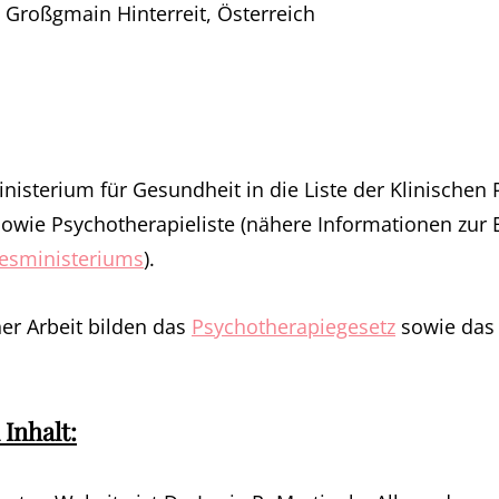
Großgmain Hinterreit, Österreich
sterium für Gesundheit in die Liste der Klinischen 
wie Psychotherapieliste (nähere Informationen zur E
desministeriums
).
er Arbeit bilden das
Psychotherapiegesetz
sowie da
 Inhalt: