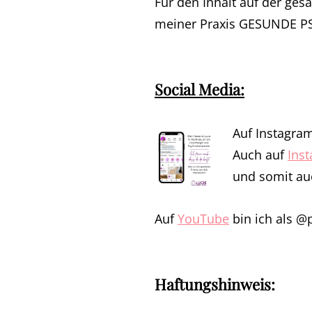
Für den Inhalt auf der ges
meiner Praxis GESUNDE PS
Social Media:
Auf Instagram
Auch auf
Ins
und somit a
Auf
YouTube
bin ich als @p
Haftungshinweis: