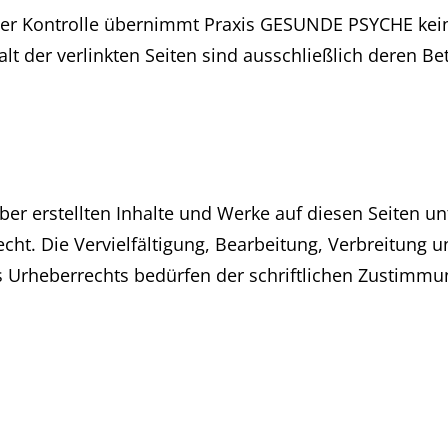
icher Kontrolle übernimmt Praxis GESUNDE PSYCHE kein
alt der verlinkten Seiten sind ausschließlich deren Be
ber erstellten Inhalte und Werke auf diesen Seiten u
cht. Die Vervielfältigung, Bearbeitung, Verbreitung 
 Urheberrechts bedürfen der schriftlichen Zustimmun