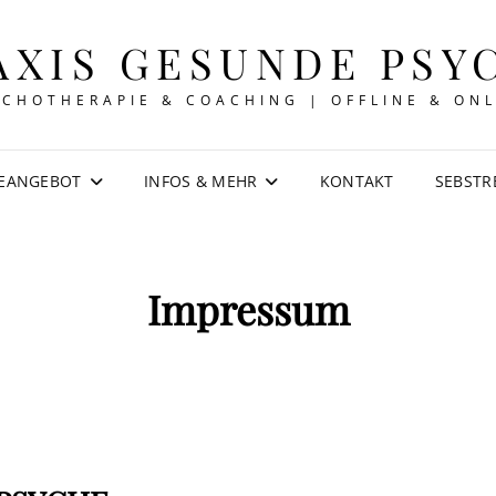
AXIS GESUNDE PSY
YCHOTHERAPIE & COACHING | OFFLINE & ONL
IEANGEBOT
INFOS & MEHR
KONTAKT
SEBSTR
Impressum