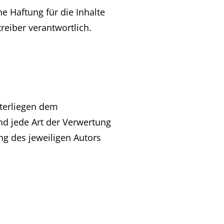
e Haftung für die Inhalte
treiber verantwortlich.
nterliegen dem
und jede Art der Verwertung
g des jeweiligen Autors