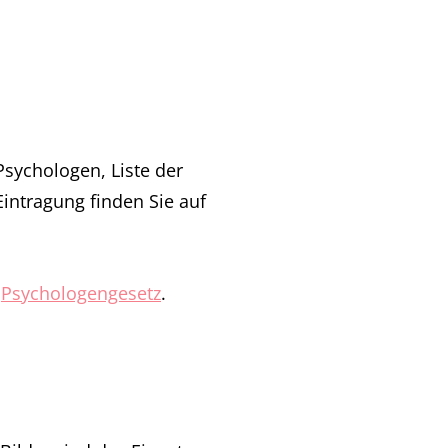
Psychologen, Liste der
intragung finden Sie auf
s
Psychologengesetz
.