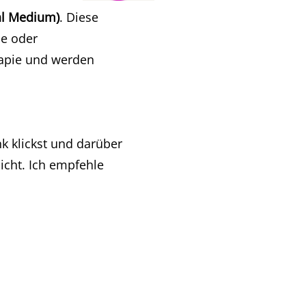
al Medium)
. Diese
he oder
rapie und werden
k klickst und darüber
nicht. Ich empfehle