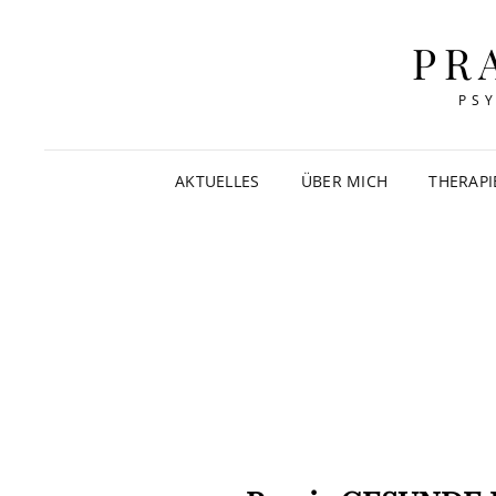
PR
PS
AKTUELLES
ÜBER MICH
THERAP