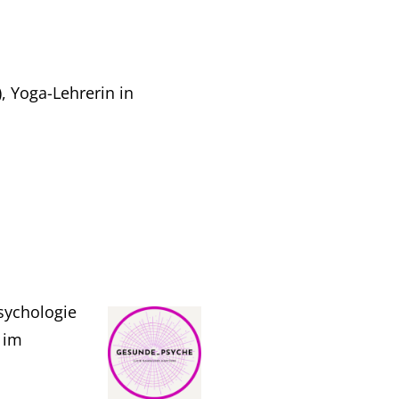
, Yoga-Lehrerin in
sychologie
 im