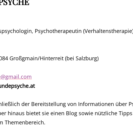
 PSYCHE
psychologin, Psychotherapeutin (Verhaltenstherapie)
84 Großgmain/Hinterreit (bei Salzburg)
e@gmail.com
sundepsyche.at
ließlich der Bereitstellung von Informationen über P
r hinaus bietet sie einen Blog sowie nützliche Tipps
m Themenbereich.