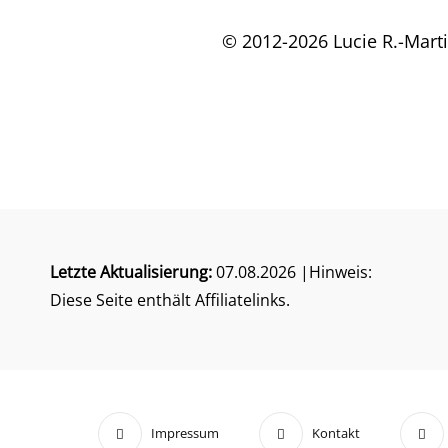
© 2012-2026 Lucie R.-Mar
Letzte Aktualisierung:
07.08.2026 |Hinweis:
Diese Seite enthält Affiliatelinks.
Impressum
Kontakt