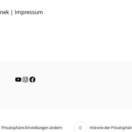
tinek | Impressum
YouTube
Instagram
Facebook
Privatsphäre-Einstellungen ändern
Historie der Privatsphär