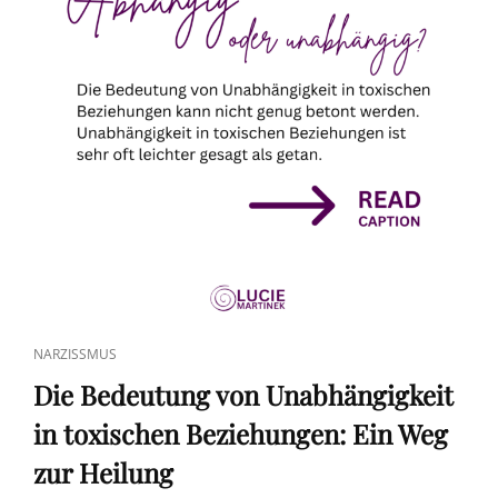
CAT
NARZISSMUS
LINKS
Die Bedeutung von Unabhängigkeit
in toxischen Beziehungen: Ein Weg
zur Heilung