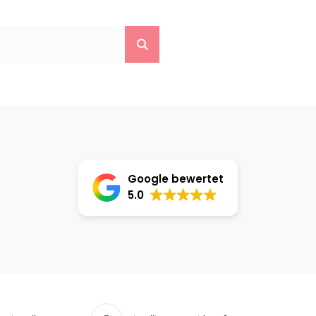
Search
Google bewertet
5.0