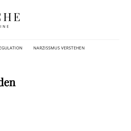
CHE
INE
EGULATION
NARZISSMUS VERSTEHEN
nden