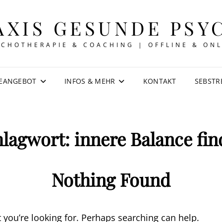
AXIS GESUNDE PSY
YCHOTHERAPIE & COACHING | OFFLINE & ONL
IEANGEBOT
INFOS & MEHR
KONTAKT
SEBSTR
hlagwort:
innere Balance fi
Nothing Found
t you’re looking for. Perhaps searching can help.