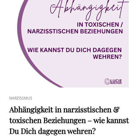
CAT
NARZISSMUS
LINKS
Abhängigkeit in narzisstischen &
toxischen Beziehungen – wie kannst
Du Dich dagegen wehren?