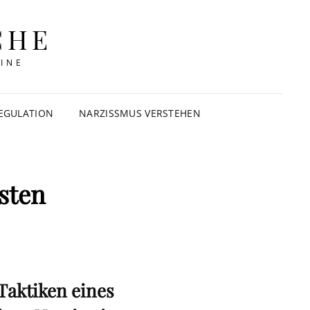
CHE
INE
EGULATION
NARZISSMUS VERSTEHEN
sten
Taktiken eines