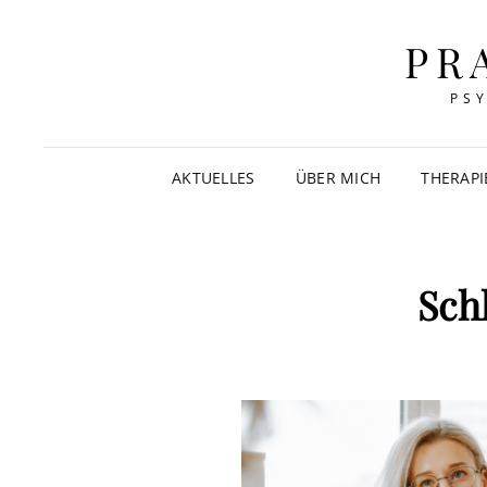
PR
PS
AKTUELLES
ÜBER MICH
THERAP
Sch