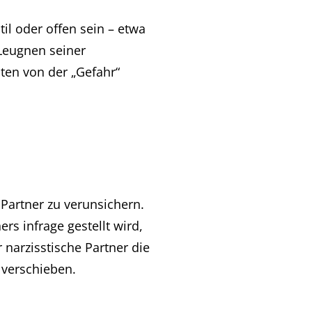
til oder offen sein – etwa
 Leugnen seiner
ten von der „Gefahr“
 Partner zu verunsichern.
rs infrage gestellt wird,
 narzisstische Partner die
 verschieben.