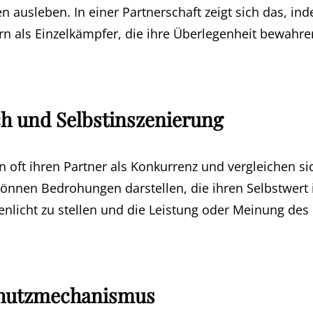
n ausleben. In einer Partnerschaft zeigt sich das, inde
n als Einzelkämpfer, die ihre Überlegenheit bewahr
ch und Selbstinszenierung
n oft ihren Partner als Konkurrenz und vergleichen si
önnen Bedrohungen darstellen, die ihren Selbstwert i
enlicht zu stellen und die Leistung oder Meinung des
chutzmechanismus