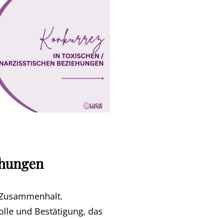
ehungen
d Zusammenhalt.
olle und Bestätigung, das