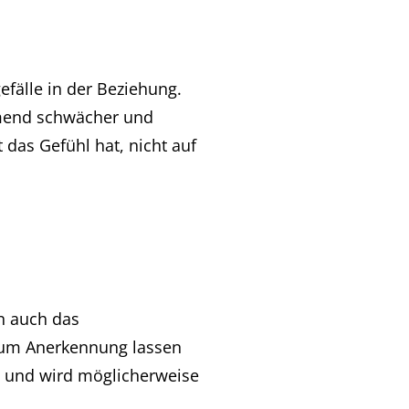
efälle in der Beziehung.
hmend schwächer und
t das Gefühl hat, nicht auf
rn auch das
 um Anerkennung lassen
t, und wird möglicherweise