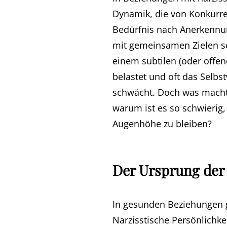
Dynamik, die von Konkurr
Bedürfnis nach Anerkennu
mit gemeinsamen Zielen sei
einem subtilen (oder offe
belastet und oft das Selbs
schwächt. Doch was macht
warum ist es so schwierig,
Augenhöhe zu bleiben?
Der Ursprung der
In gesunden Beziehungen 
Narzisstische Persönlichke