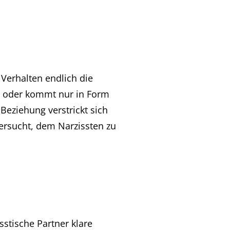
Verhalten endlich die
s oder kommt nur in Form
Beziehung verstrickt sich
versucht, dem Narzissten zu
stische Partner klare