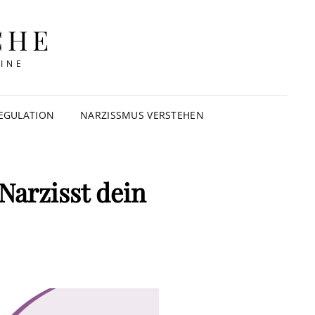
CHE
INE
EGULATION
NARZISSMUS VERSTEHEN
Narzisst dein