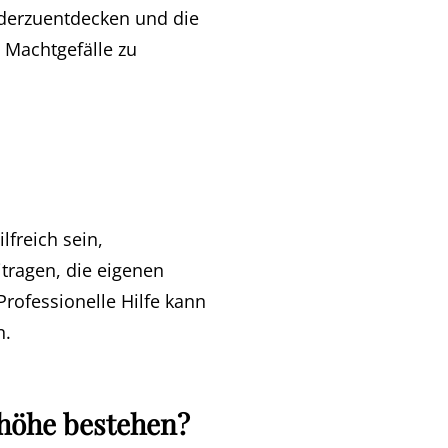
ederzuentdecken und die
 Machtgefälle zu
lfreich sein,
tragen, die eigenen
Professionelle Hilfe kann
n.
nhöhe bestehen?