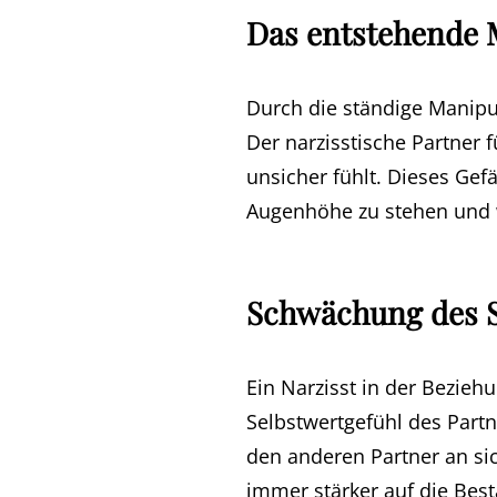
Das entstehende 
Durch die ständige Manipul
Der narzisstische Partner
unsicher fühlt. Dieses Gefä
Augenhöhe zu stehen und w
Schwächung des S
Ein Narzisst in der Bezieh
Selbstwertgefühl des Par
den anderen Partner an sic
immer stärker auf die Bestä