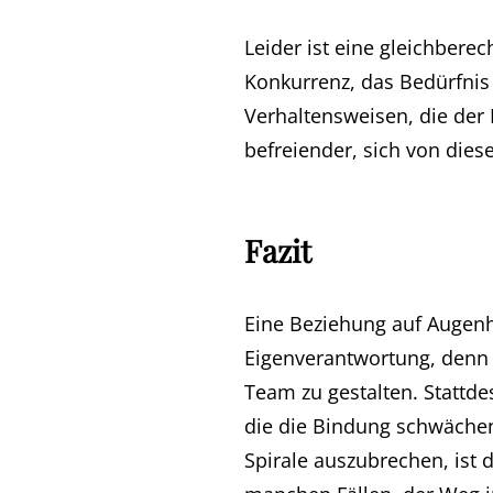
Leider ist eine gleichbere
Konkurrenz, das Bedürfnis 
Verhaltensweisen, die der N
befreiender, sich von die
Fazit
Eine Beziehung auf Augenh
Eigenverantwortung, denn N
Team zu gestalten. Stattd
die die Bindung schwächen
Spirale auszubrechen, ist 