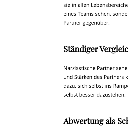
sie in allen Lebensbereiche
eines Teams sehen, sonder
Partner gegenüber.
Ständiger Verglei
Narzisstische Partner sehe
und Stärken des Partners k
dazu, sich selbst ins Ramp
selbst besser dazustehen.
Abwertung als S