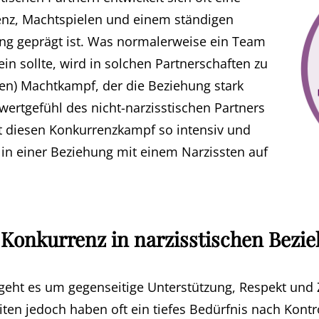
enz, Machtspielen und einem ständigen
ng geprägt ist. Was normalerweise ein Team
n sollte, wird in solchen Partnerschaften zu
nen) Machtkampf, der die Beziehung stark
twertgefühl des nicht-narzisstischen Partners
 diesen Konkurrenzkampf so intensiv und
 in einer Beziehung mit einem Narzissten auf
 Konkurrenz in narzisstischen Bezi
geht es um gegenseitige Unterstützung, Respekt un
iten jedoch haben oft ein tiefes Bedürfnis nach Kontr