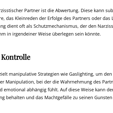
zisstischer Partner ist die Abwertung. Diese kann sub
e, das Kleinreden der Erfolge des Partners oder das
ung dient oft als Schutzmechanismus, der den Narziss
 ihm in irgendeiner Weise überlegen sein könnte.
 Kontrolle
zielt manipulative Strategien wie Gaslighting, um den
der Manipulation, bei der die Wahrnehmung des Partne
d emotional abhängig fühlt. Auf diese Weise kann der
ung behalten und das Machtgefälle zu seinen Gunsten