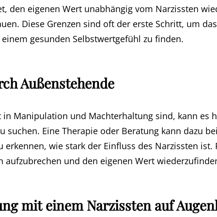
et, den eigenen Wert unabhängig vom Narzissten wi
en. Diese Grenzen sind oft der erste Schritt, um das
einem gesunden Selbstwertgefühl zu finden.
rch Außenstehende
t in Manipulation und Machterhaltung sind, kann es hi
u suchen. Eine Therapie oder Beratung kann dazu bei
 erkennen, wie stark der Einfluss des Narzissten ist. 
n aufzubrechen und den eigenen Wert wiederzufinde
ung mit einem Narzissten auf Auge