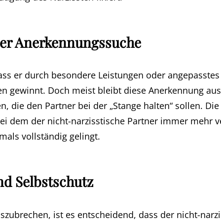
 der Anerkennungssuche
dass er durch besondere Leistungen oder angepasstes 
en gewinnt. Doch meist bleibt diese Anerkennung au
die den Partner bei der „Stange halten“ sollen. Die 
bei dem der nicht-narzisstische Partner immer mehr 
mals vollständig gelingt.
nd Selbstschutz
ubrechen, ist es entscheidend, dass der nicht-narzis