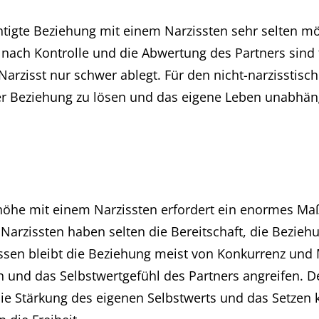
chtigte Beziehung mit einem Narzissten sehr selten mö
nach Kontrolle und die Abwertung des Partners sind t
arzisst nur schwer ablegt. Für den nicht-narzisstische
ser Beziehung zu lösen und das eigene Leben unabhäng
öhe mit einem Narzissten erfordert ein enormes Ma
arzissten haben selten die Bereitschaft, die Beziehu
essen bleibt die Beziehung meist von Konkurrenz un
 und das Selbstwertgefühl des Partners angreifen. D
die Stärkung des eigenen Selbstwerts und das Setzen k