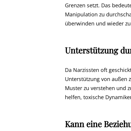
Grenzen setzt. Das bedeut
Manipulation zu durchschau
überwinden und wieder zu 
Unterstützung du
Da Narzissten oft geschick
Unterstützung von außen z
Muster zu verstehen und zu
helfen, toxische Dynamike
Kann eine Bezieh