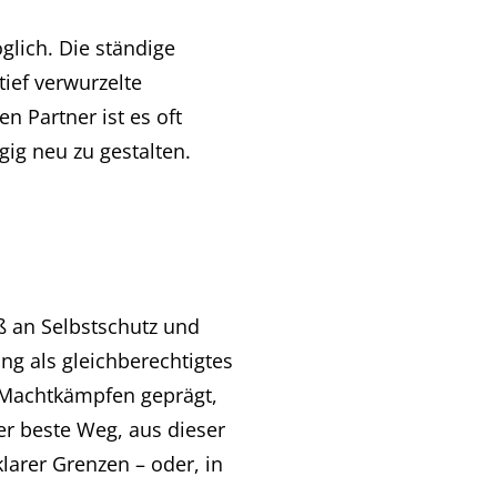
glich. Die ständige
ief verwurzelte
n Partner ist es oft
ig neu zu gestalten.
ß an Selbstschutz und
ng als gleichberechtigtes
d Machtkämpfen geprägt,
er beste Weg, aus dieser
larer Grenzen – oder, in