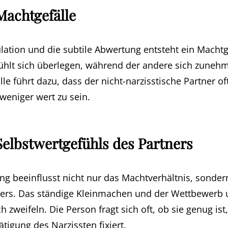
Machtgefälle
ation und die subtile Abwertung entsteht ein Machtg
 fühlt sich überlegen, während der andere sich zune
lle führt dazu, dass der nicht-narzisstische Partner of
eniger wert zu sein.
elbstwertgefühls des Partners
ung beeinflusst nicht nur das Machtverhältnis, sonde
tners. Das ständige Kleinmachen und der Wettbewerb
h zweifeln. Die Person fragt sich oft, ob sie genug is
tigung des Narzissten fixiert.