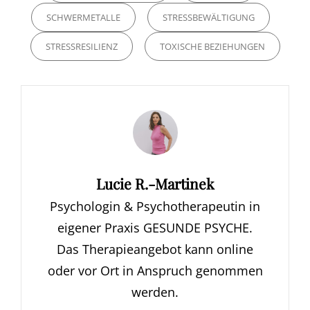
SCHWERMETALLE
STRESSBEWÄLTIGUNG
STRESSRESILIENZ
TOXISCHE BEZIEHUNGEN
Author:
Lucie R.-Martinek
Psychologin & Psychotherapeutin in
eigener Praxis GESUNDE PSYCHE.
Das Therapieangebot kann online
oder vor Ort in Anspruch genommen
werden.