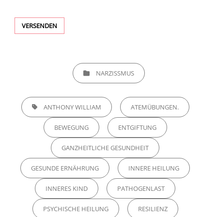
CATEGORIES
NARZISSMUS
TAGS,
ANTHONY WILLIAM
ATEMÜBUNGEN.
BEWEGUNG
ENTGIFTUNG
GANZHEITLICHE GESUNDHEIT
GESUNDE ERNÄHRUNG
INNERE HEILUNG
INNERES KIND
PATHOGENLAST
PSYCHISCHE HEILUNG
RESILIENZ