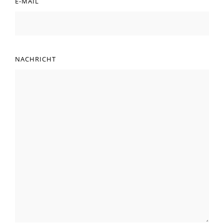
E-MAIL
NACHRICHT