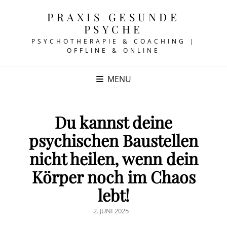
PRAXIS GESUNDE
PSYCHE
PSYCHOTHERAPIE & COACHING |
OFFLINE & ONLINE
MENU
Du kannst deine
psychischen Baustellen
nicht heilen, wenn dein
Körper noch im Chaos
lebt!
POSTED
2. JUNI 2025
ON