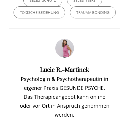
SELBSTSCHUTZ
SELBSTWERT
TOXISCHE BEZIEHUNG
TRAUMA BONDING
Author:
Lucie R.-Martinek
Psychologin & Psychotherapeutin in
eigener Praxis GESUNDE PSYCHE.
Das Therapieangebot kann online
oder vor Ort in Anspruch genommen
werden.