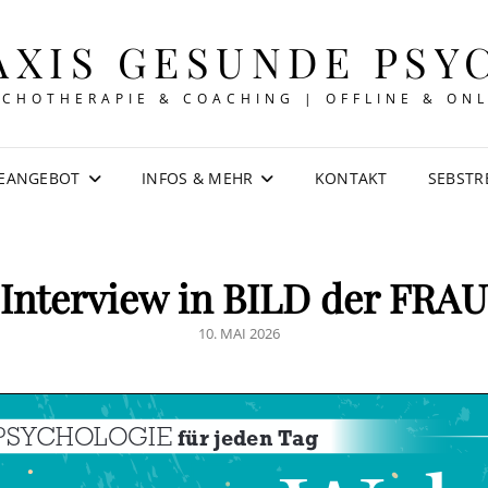
AXIS GESUNDE PSY
YCHOTHERAPIE & COACHING | OFFLINE & ONL
IEANGEBOT
INFOS & MEHR
KONTAKT
SEBSTR
Interview in BILD der FRAU
POSTED
10. MAI 2026
ON