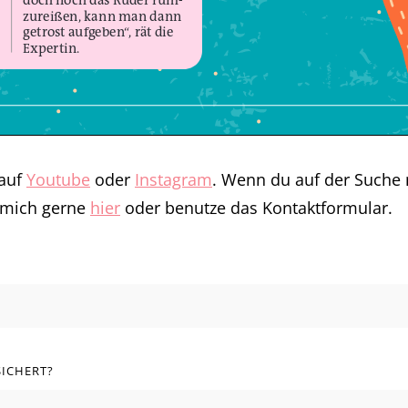
 auf
Youtube
oder
Instagram
. Wenn du auf der Suche
e mich gerne
hier
oder benutze das Kontaktformular.
SICHERT?