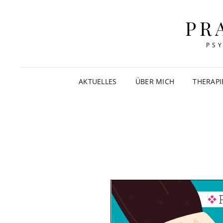
PR
PS
AKTUELLES
ÜBER MICH
THERAP